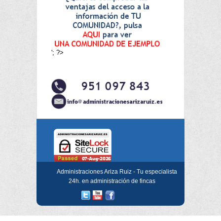
'; ?>
Administraciones Ariza Ruiz - Tu especialista
24h. en administración de fincas