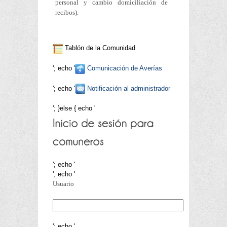
personal y cambio domiciliación de
recibos).
Tablón de la Comunidad
'; echo '
Comunicación de Averías
'; echo '
Notificación al administrador
'; }else { echo '
'; echo '
'; echo '
Usuario
'; echo '