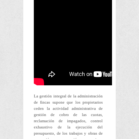
La gestión integral de la administración
de fincas supone que los propietarios
ceden la actividad administrativa de
gestión de cobro de las cuotas,
reclamación de impagados, control
exhaustivo de la ejecución del
presupuesto, de los trabajos y obras de