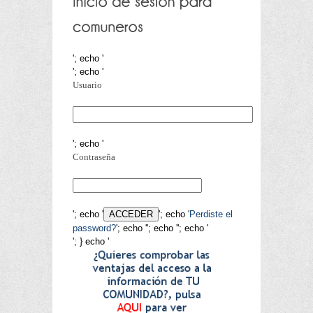
'; echo '
'; echo '
Usuario
'; echo '
Contraseña
'; echo '
'; echo '
Perdiste el
password?
'; echo '
'; echo '
'; echo '
'; } echo '