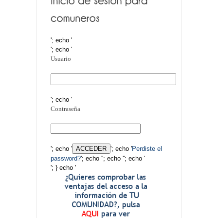
'; echo '
'; echo '
Usuario
'; echo '
Contraseña
'; echo '
'; echo '
Perdiste el
password?
'; echo '
'; echo '
'; echo '
'; } echo '